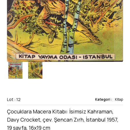
Lot : 12
Kategori :
Kitap
Çocuklara Macera Kitabı: İsimsiz Kahraman,
Davy Crocket, çev. Şencan Zırh, İstanbul 1957,
19 sayfa, 16x19 cm