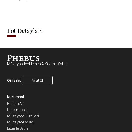
Lot Detayları
Müzayedeler
Hemen Al
Bizimle Satın
Giriş Yap
Kayıt Ol
Kurumsal
Hemen Al
Hakkımızda
Müzayede Kuralları
Müzayede Arşivi
Bizimle Satın