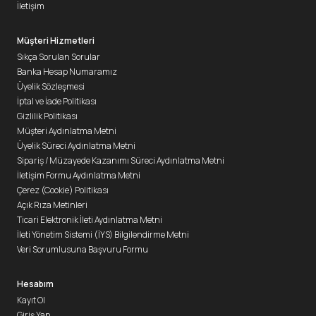
İletişim
Müşteri Hizmetleri
Sıkça Sorulan Sorular
Banka Hesap Numaramız
Üyelik Sözleşmesi
İptal ve İade Politikası
Gizlilik Politikası
Müşteri Aydınlatma Metni
Üyelik Süreci Aydınlatma Metni
Sipariş / Müzayede Kazanımı Süreci Aydınlatma Metni
İletişim Formu Aydınlatma Metni
Çerez (Cookie) Politikası
Açık Rıza Metinleri
Ticari Elektronik İleti Aydınlatma Metni
İleti Yönetim Sistemi (İYS) Bilgilendirme Metni
Veri Sorumlusuna Başvuru Formu
Hesabım
Kayıt Ol
Giriş Yap