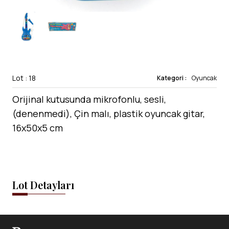
Lot : 18
Kategori :
Oyuncak
Orijinal kutusunda mikrofonlu, sesli,
(denenmedi), Çin malı, plastik oyuncak gitar,
16x50x5 cm
Lot Detayları