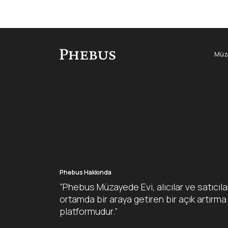
Müza
Phebus Hakkında
“Phebus Müzayede Evi, alıcılar ve satıcıla
ortamda bir araya getiren bir açık artırma
platformudur.”