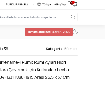
0
Türkçe
Giriş Yap
Tamamlandı:
09 Haziran, 21:00
t : 39
Kategori :
Efemera
rrename-i Rumi; Rumi Ayları Hicri
lara Çevirmek İçin Kullanılan Levha
04-1331 1888-1915 Arası 25,5 x 37 Cm