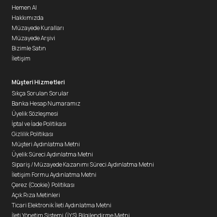
Hemen Al
Hakkımızda
Müzayede Kuralları
Müzayede Arşivi
Bizimle Satın
İletişim
Müşteri Hizmetleri
Sıkça Sorulan Sorular
Banka Hesap Numaramız
Üyelik Sözleşmesi
İptal ve İade Politikası
Gizlilik Politikası
Müşteri Aydınlatma Metni
Üyelik Süreci Aydınlatma Metni
Sipariş / Müzayede Kazanımı Süreci Aydınlatma Metni
İletişim Formu Aydınlatma Metni
Çerez (Cookie) Politikası
Açık Rıza Metinleri
Ticari Elektronik İleti Aydınlatma Metni
İleti Yönetim Sistemi (İYS) Bilgilendirme Metni