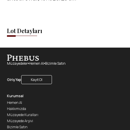
Lot Detayları
Müzayedeler
Hemen Al
Bizimle Satın
Giriş Yap
Kayıt Ol
Kurumsal
Hemen Al
Hakkımızda
Müzayede Kuralları
Müzayede Arşivi
Bizimle Satın