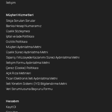
İletişim
Müşteri Hizmetleri
Sıkça Sorulan Sorular
Banka Hesap Numaramız
Üyelik Sözleşmesi
İptal ve İade Politikası
Gizlilik Politikası
Müşteri Aydınlatma Metni
Üyelik Süreci Aydınlatma Metni
Sipariş / Müzayede Kazanımı Süreci Aydınlatma Metni
İletişim Formu Aydınlatma Metni
Çerez (Cookie) Politikası
Açık Rıza Metinleri
Ticari Elektronik İleti Aydınlatma Metni
İleti Yönetim Sistemi (İYS) Bilgilendirme Metni
Veri Sorumlusuna Başvuru Formu
Hesabım
Kayıt Ol