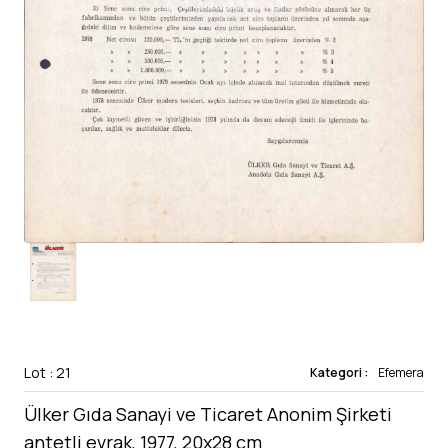
Lot : 21
Kategori :
Efemera
Ülker Gıda Sanayi ve Ticaret Anonim Şirketi
antetli evrak, 1977, 20x28 cm