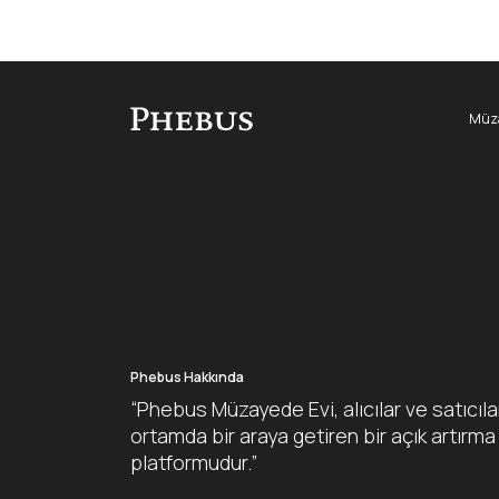
Müza
Phebus Hakkında
“Phebus Müzayede Evi, alıcılar ve satıcıla
ortamda bir araya getiren bir açık artırma
platformudur.”