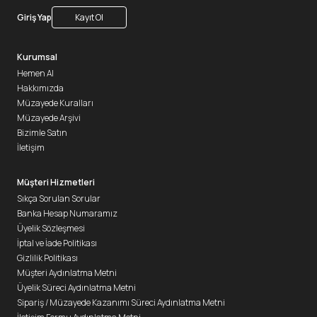
Giriş Yap
Kayıt Ol
Kurumsal
Hemen Al
Hakkımızda
Müzayede Kuralları
Müzayede Arşivi
Bizimle Satın
İletişim
Müşteri Hizmetleri
Sıkça Sorulan Sorular
Banka Hesap Numaramız
Üyelik Sözleşmesi
İptal ve İade Politikası
Gizlilik Politikası
Müşteri Aydınlatma Metni
Üyelik Süreci Aydınlatma Metni
Sipariş / Müzayede Kazanımı Süreci Aydınlatma Metni