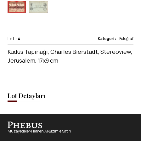
Lot : 4
Kategori :
Fotoğraf
Kudüs Tapınağı, Charles Bierstadt, Stereoview,
Jerusalem, 17x9 cm
Lot Detayları
Müzayedeler
Hemen Al
Bizimle Satın