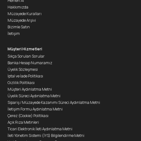
Hemen Al
Hakkımızda
Müzayede Kuralları
Müzayede Arşivi
Bizimle Satın
İletişim
Müşteri Hizmetleri
Sıkça Sorulan Sorular
Banka Hesap Numaramız
Üyelik Sözleşmesi
İptal ve İade Politikası
Gizlilik Politikası
Müşteri Aydınlatma Metni
Üyelik Süreci Aydınlatma Metni
Sipariş / Müzayede Kazanımı Süreci Aydınlatma Metni
İletişim Formu Aydınlatma Metni
Çerez (Cookie) Politikası
Açık Rıza Metinleri
Ticari Elektronik İleti Aydınlatma Metni
İleti Yönetim Sistemi (İYS) Bilgilendirme Metni