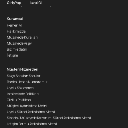
Giriş Yap
Kayıt Ol
Kurumsal
Hemen Al
Hakkımızda
Müzayede Kuralları
Müzayede Arşivi
Bizimle Satın
İletişim
Müşteri Hizmetleri
Sıkça Sorulan Sorular
Banka Hesap Numaramız
Üyelik Sözleşmesi
İptal ve İade Politikası
Gizlilik Politikası
Müşteri Aydınlatma Metni
Üyelik Süreci Aydınlatma Metni
Sipariş / Müzayede Kazanımı Süreci Aydınlatma Metni
İletişim Formu Aydınlatma Metni