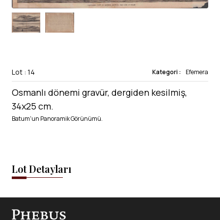
Lot : 14
Kategori :
Efemera
Osmanlı dönemi gravür, dergiden kesilmiş,
34x25 cm.
Batum'un Panoramik Görünümü.
Lot Detayları