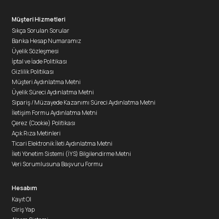
Müşteri Hizmetleri
Sıkça Sorulan Sorular
Banka Hesap Numaramız
Üyelik Sözleşmesi
İptal ve İade Politikası
Gizlilik Politikası
Müşteri Aydınlatma Metni
Üyelik Süreci Aydınlatma Metni
Sipariş / Müzayede Kazanımı Süreci Aydınlatma Metni
İletişim Formu Aydınlatma Metni
Çerez (Cookie) Politikası
Açık Rıza Metinleri
Ticari Elektronik İleti Aydınlatma Metni
İleti Yönetim Sistemi (İYS) Bilgilendirme Metni
Veri Sorumlusuna Başvuru Formu
Hesabım
Kayıt Ol
Giriş Yap