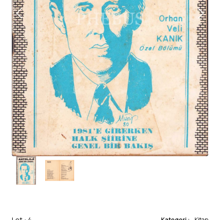
Lot : 4
Kategori :
Kitap