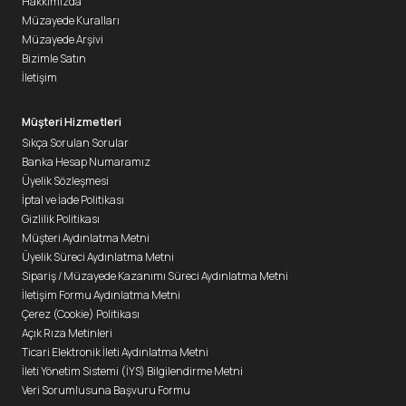
Hakkımızda
Müzayede Kuralları
Müzayede Arşivi
Bizimle Satın
İletişim
Müşteri Hizmetleri
Sıkça Sorulan Sorular
Banka Hesap Numaramız
Üyelik Sözleşmesi
İptal ve İade Politikası
Gizlilik Politikası
Müşteri Aydınlatma Metni
Üyelik Süreci Aydınlatma Metni
Sipariş / Müzayede Kazanımı Süreci Aydınlatma Metni
İletişim Formu Aydınlatma Metni
Çerez (Cookie) Politikası
Açık Rıza Metinleri
Ticari Elektronik İleti Aydınlatma Metni
İleti Yönetim Sistemi (İYS) Bilgilendirme Metni
Veri Sorumlusuna Başvuru Formu