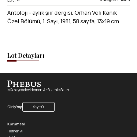
Antoloji - aylık şiir dergisi, Orhan Veli Kanık
Özel Bölümü, 1. Sayı, 1981, 58 sayfa, 13x19 cm
Lot Detayları
Müzayedeler
Hemen Al
Bizimle Satın
Giriş Yap
Kayıt Ol
Kurumsal
Hemen Al