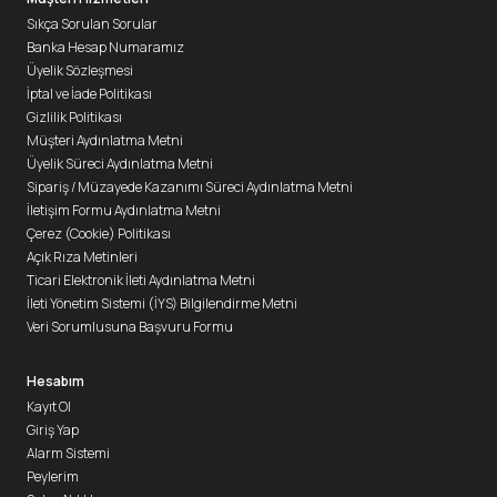
Sıkça Sorulan Sorular
Banka Hesap Numaramız
Üyelik Sözleşmesi
İptal ve İade Politikası
Gizlilik Politikası
Müşteri Aydınlatma Metni
Üyelik Süreci Aydınlatma Metni
Sipariş / Müzayede Kazanımı Süreci Aydınlatma Metni
İletişim Formu Aydınlatma Metni
Çerez (Cookie) Politikası
Açık Rıza Metinleri
Ticari Elektronik İleti Aydınlatma Metni
İleti Yönetim Sistemi (İYS) Bilgilendirme Metni
Veri Sorumlusuna Başvuru Formu
Hesabım
Kayıt Ol
Giriş Yap
Alarm Sistemi
Peylerim