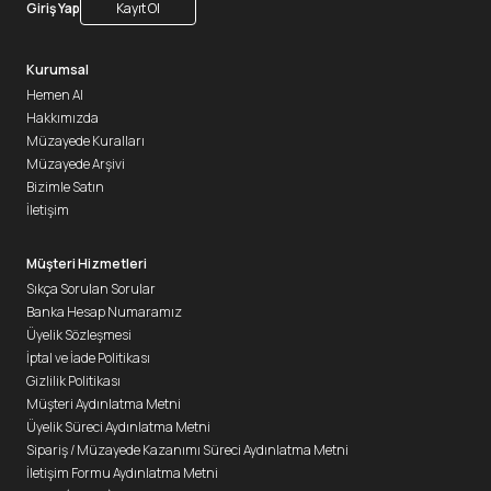
Giriş Yap
Kayıt Ol
Kurumsal
Hemen Al
Hakkımızda
Müzayede Kuralları
Müzayede Arşivi
Bizimle Satın
İletişim
Müşteri Hizmetleri
Sıkça Sorulan Sorular
Banka Hesap Numaramız
Üyelik Sözleşmesi
İptal ve İade Politikası
Gizlilik Politikası
Müşteri Aydınlatma Metni
Üyelik Süreci Aydınlatma Metni
Sipariş / Müzayede Kazanımı Süreci Aydınlatma Metni
İletişim Formu Aydınlatma Metni