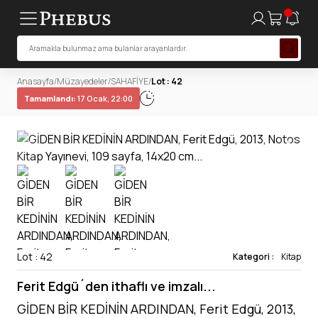
Anasayfa
/
Müzayedeler
/
SAHAFİYE
/
Lot : 42
Tamamlandı:
17 Ocak, 22:00
Lot : 42
Kategori :
Kitap
Ferit Edgü´den ithaflı ve imzalı...
GİDEN BİR KEDİNİN ARDINDAN, Ferit Edgü, 2013,