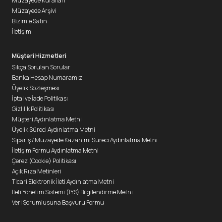
Müzayede Kuralları
Müzayede Arşivi
Bizimle Satın
İletişim
Müşteri Hizmetleri
Sıkça Sorulan Sorular
Banka Hesap Numaramız
Üyelik Sözleşmesi
İptal ve İade Politikası
Gizlilik Politikası
Müşteri Aydınlatma Metni
Üyelik Süreci Aydınlatma Metni
Sipariş / Müzayede Kazanımı Süreci Aydınlatma Metni
İletişim Formu Aydınlatma Metni
Çerez (Cookie) Politikası
Açık Rıza Metinleri
Ticari Elektronik İleti Aydınlatma Metni
İleti Yönetim Sistemi (İYS) Bilgilendirme Metni
Veri Sorumlusuna Başvuru Formu