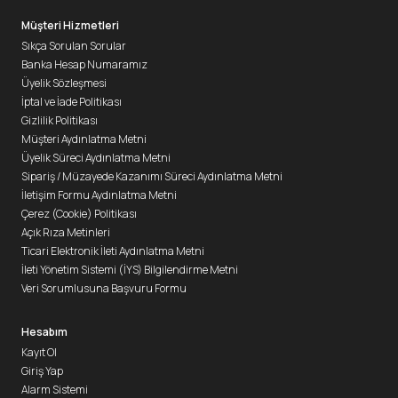
Müşteri Hizmetleri
Sıkça Sorulan Sorular
Banka Hesap Numaramız
Üyelik Sözleşmesi
İptal ve İade Politikası
Gizlilik Politikası
Müşteri Aydınlatma Metni
Üyelik Süreci Aydınlatma Metni
Sipariş / Müzayede Kazanımı Süreci Aydınlatma Metni
İletişim Formu Aydınlatma Metni
Çerez (Cookie) Politikası
Açık Rıza Metinleri
Ticari Elektronik İleti Aydınlatma Metni
İleti Yönetim Sistemi (İYS) Bilgilendirme Metni
Veri Sorumlusuna Başvuru Formu
Hesabım
Kayıt Ol
Giriş Yap
Alarm Sistemi