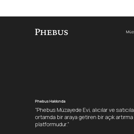
Müza
Phebus Hakkında
“Phebus Müzayede Evi, alıcılar ve satıcıla
ortamda bir araya getiren bir açık artırma
platformudur.”