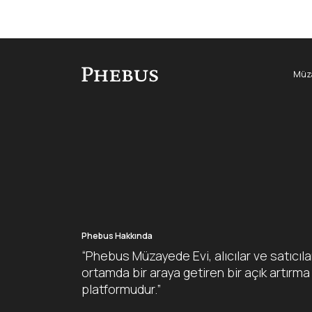
Müza
Phebus Hakkında
“Phebus Müzayede Evi, alıcılar ve satıcıla
ortamda bir araya getiren bir açık artırma
platformudur.”