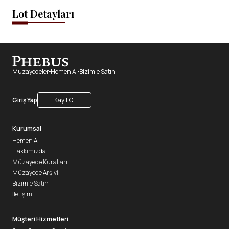
Lot Detayları
Müzayedeler
Hemen Al
Bizimle Satın
Giriş Yap
Kayıt Ol
Kurumsal
Hemen Al
Hakkımızda
Müzayede Kuralları
Müzayede Arşivi
Bizimle Satın
İletişim
Müşteri Hizmetleri