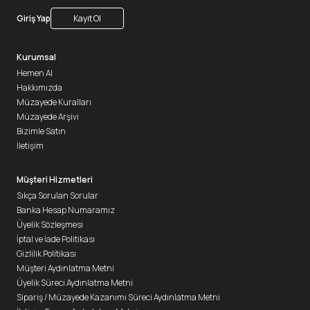
Giriş Yap
Kayıt Ol
Kurumsal
Hemen Al
Hakkımızda
Müzayede Kuralları
Müzayede Arşivi
Bizimle Satın
İletişim
Müşteri Hizmetleri
Sıkça Sorulan Sorular
Banka Hesap Numaramız
Üyelik Sözleşmesi
İptal ve İade Politikası
Gizlilik Politikası
Müşteri Aydınlatma Metni
Üyelik Süreci Aydınlatma Metni
Sipariş / Müzayede Kazanımı Süreci Aydınlatma Metni