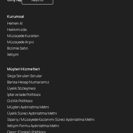
Kurumsal
Hemen Al
Hakkımızda
Müzayede Kuralları
Müzayede Arşivi
Bizimle Satın
İletişim
Müşteri Hizmetleri
Sıkça Sorulan Sorular
Banka Hesap Numaramız
Üyelik Sözleşmesi
İptal ve İade Politikası
Gizlilik Politikası
Müşteri Aydınlatma Metni
Üyelik Süreci Aydınlatma Metni
Sipariş / Müzayede Kazanımı Süreci Aydınlatma Metni
İletişim Formu Aydınlatma Metni
Çerez (Cookie) Politikası