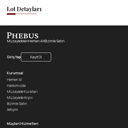
Lot Detayları
Müzayedeler
Hemen Al
Bizimle Satın
Giriş Yap
Kayıt Ol
Kurumsal
Hemen Al
Hakkımızda
Müzayede Kuralları
Müzayede Arşivi
Bizimle Satın
İletişim
Müşteri Hizmetleri