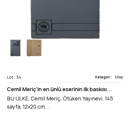
Lot : 34
Kategori :
Kitap
Cemil Meriç'in en ünlü eserinin ilk baskısı...
BU ÜLKE, Cemil Meriç, Ötüken Yayınevi, 145
sayfa, 12x20 cm...