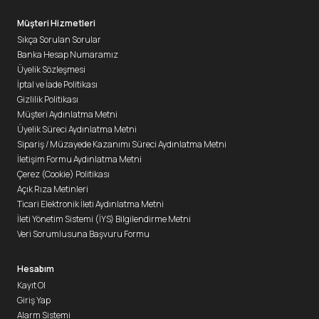
Müşteri Hizmetleri
Sıkça Sorulan Sorular
Banka Hesap Numaramız
Üyelik Sözleşmesi
İptal ve İade Politikası
Gizlilik Politikası
Müşteri Aydınlatma Metni
Üyelik Süreci Aydınlatma Metni
Sipariş / Müzayede Kazanımı Süreci Aydınlatma Metni
İletişim Formu Aydınlatma Metni
Çerez (Cookie) Politikası
Açık Rıza Metinleri
Ticari Elektronik İleti Aydınlatma Metni
İleti Yönetim Sistemi (İYS) Bilgilendirme Metni
Veri Sorumlusuna Başvuru Formu
Hesabım
Kayıt Ol
Giriş Yap
Alarm Sistemi