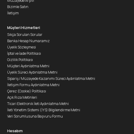
Müzayede Arşivi
Bizimle Satın
İletişim
Müşteri Hizmetleri
Sıkça Sorulan Sorular
Banka Hesap Numaramız
Üyelik Sözleşmesi
İptal ve İade Politikası
Gizlilik Politikası
Müşteri Aydınlatma Metni
Üyelik Süreci Aydınlatma Metni
Sipariş / Müzayede Kazanımı Süreci Aydınlatma Metni
İletişim Formu Aydınlatma Metni
Çerez (Cookie) Politikası
Açık Rıza Metinleri
Ticari Elektronik İleti Aydınlatma Metni
İleti Yönetim Sistemi (İYS) Bilgilendirme Metni
Veri Sorumlusuna Başvuru Formu
Hesabım