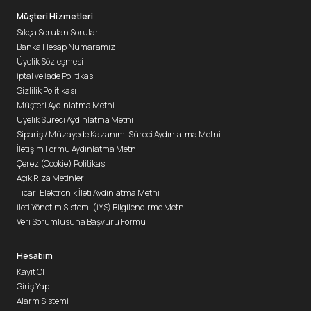
Müşteri Hizmetleri
Sıkça Sorulan Sorular
Banka Hesap Numaramız
Üyelik Sözleşmesi
İptal ve İade Politikası
Gizlilik Politikası
Müşteri Aydınlatma Metni
Üyelik Süreci Aydınlatma Metni
Sipariş / Müzayede Kazanımı Süreci Aydınlatma Metni
İletişim Formu Aydınlatma Metni
Çerez (Cookie) Politikası
Açık Rıza Metinleri
Ticari Elektronik İleti Aydınlatma Metni
İleti Yönetim Sistemi (İYS) Bilgilendirme Metni
Veri Sorumlusuna Başvuru Formu
Hesabım
Kayıt Ol
Giriş Yap
Alarm Sistemi