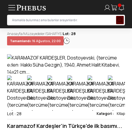
Anasayfa
/
Müzayedeler
/
SAHAFİYE
/
Lot : 28
Tamamlandı:
16 Ağustos, 22:00
Lot : 28
Kategori :
Kitap
Karamazof Kardeşler'in Türkçe'de ilk basımı...