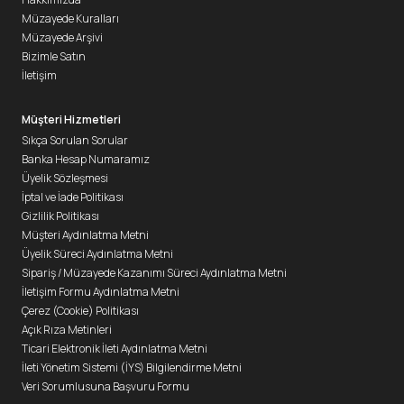
Müzayede Kuralları
Müzayede Arşivi
Bizimle Satın
İletişim
Müşteri Hizmetleri
Sıkça Sorulan Sorular
Banka Hesap Numaramız
Üyelik Sözleşmesi
İptal ve İade Politikası
Gizlilik Politikası
Müşteri Aydınlatma Metni
Üyelik Süreci Aydınlatma Metni
Sipariş / Müzayede Kazanımı Süreci Aydınlatma Metni
İletişim Formu Aydınlatma Metni
Çerez (Cookie) Politikası
Açık Rıza Metinleri
Ticari Elektronik İleti Aydınlatma Metni
İleti Yönetim Sistemi (İYS) Bilgilendirme Metni
Veri Sorumlusuna Başvuru Formu