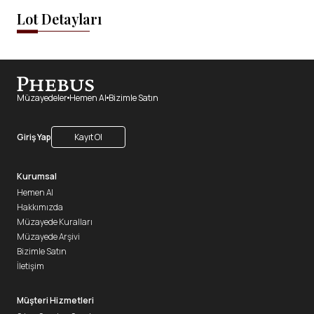
Lot Detayları
Müzayedeler
Hemen Al
Bizimle Satın
Giriş Yap
Kayıt Ol
Kurumsal
Hemen Al
Hakkımızda
Müzayede Kuralları
Müzayede Arşivi
Bizimle Satın
İletişim
Müşteri Hizmetleri