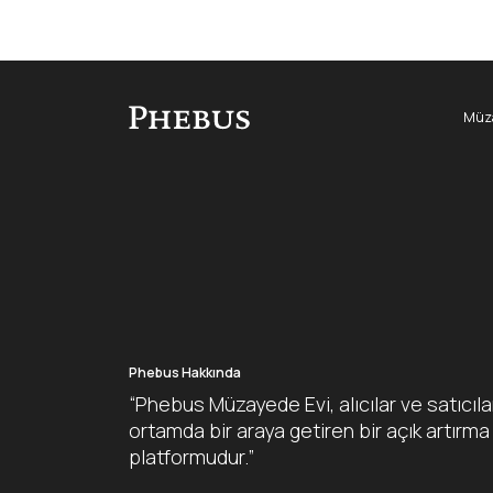
Müza
Phebus Hakkında
“Phebus Müzayede Evi, alıcılar ve satıcıla
ortamda bir araya getiren bir açık artırma
platformudur.”