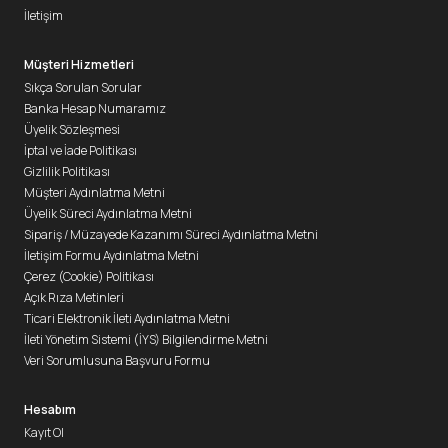
İletişim
Müşteri Hizmetleri
Sıkça Sorulan Sorular
Banka Hesap Numaramız
Üyelik Sözleşmesi
İptal ve İade Politikası
Gizlilik Politikası
Müşteri Aydınlatma Metni
Üyelik Süreci Aydınlatma Metni
Sipariş / Müzayede Kazanımı Süreci Aydınlatma Metni
İletişim Formu Aydınlatma Metni
Çerez (Cookie) Politikası
Açık Rıza Metinleri
Ticari Elektronik İleti Aydınlatma Metni
İleti Yönetim Sistemi (İYS) Bilgilendirme Metni
Veri Sorumlusuna Başvuru Formu
Hesabım
Kayıt Ol