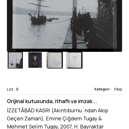
Lot : 8
Kategori :
Kitap
Orijinal kutusunda, ithaflı ve imzalı...
İZZETÂBÂD KASRI (Akıntıburnu´ndan Akıp
Geçen Zaman), Emine Çiğdem Tugay &
Mehmet Selim Tugay, 2007, H. Bayraktar