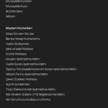
Müzayede Kuralları
Müzayede Arşivi
Bizimle Satın
İletişim
Müşteri Hizmetleri
Sıkça Sorulan Sorular
Banka Hesap Numaramız
Üyelik Sözleşmesi
İptal ve İade Politikası
Gizlilik Politikası
Müşteri Aydınlatma Metni
Üyelik Süreci Aydınlatma Metni
Sipariş / Müzayede Kazanımı Süreci Aydınlatma Metni
İletişim Formu Aydınlatma Metni
Çerez (Cookie) Politikası
Açık Rıza Metinleri
Ticari Elektronik İleti Aydınlatma Metni
İleti Yönetim Sistemi (İYS) Bilgilendirme Metni
Veri Sorumlusuna Başvuru Formu