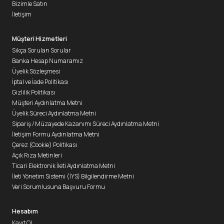
Bizimle Satın
İletişim
Müşteri Hizmetleri
Sıkça Sorulan Sorular
Banka Hesap Numaramız
Üyelik Sözleşmesi
İptal ve İade Politikası
Gizlilik Politikası
Müşteri Aydınlatma Metni
Üyelik Süreci Aydınlatma Metni
Sipariş / Müzayede Kazanımı Süreci Aydınlatma Metni
İletişim Formu Aydınlatma Metni
Çerez (Cookie) Politikası
Açık Rıza Metinleri
Ticari Elektronik İleti Aydınlatma Metni
İleti Yönetim Sistemi (İYS) Bilgilendirme Metni
Veri Sorumlusuna Başvuru Formu
Hesabım
Kayıt Ol