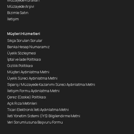
Müzayede Kuralları
Müzayede Arşivi
Bizimle Satın
İletişim
Müşteri Hizmetleri
Sıkça Sorulan Sorular
Banka Hesap Numaramız
Üyelik Sözleşmesi
İptal ve İade Politikası
Gizlilik Politikası
Müşteri Aydınlatma Metni
Üyelik Süreci Aydınlatma Metni
Sipariş / Müzayede Kazanımı Süreci Aydınlatma Metni
İletişim Formu Aydınlatma Metni
Çerez (Cookie) Politikası
Açık Rıza Metinleri
Ticari Elektronik İleti Aydınlatma Metni
İleti Yönetim Sistemi (İYS) Bilgilendirme Metni
Veri Sorumlusuna Başvuru Formu