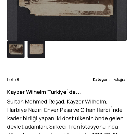
Lot : 8
Kategori :
Fotoğraf
Kayzer Wilhelm Türkiye´de...
Sultan Mehmed Reşad, Kayzer Wilhelm,
Harbiye Nazırı Enver Paşa ve Cihan Harbi´nde
kader birliği yapan iki dost ülkenin önde gelen
devlet adamları, Sirkeci Tren İstasyonu´nda