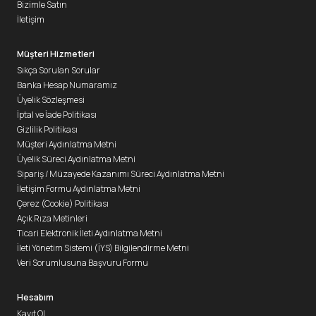
Bizimle Satın
İletişim
Müşteri Hizmetleri
Sıkça Sorulan Sorular
Banka Hesap Numaramız
Üyelik Sözleşmesi
İptal ve İade Politikası
Gizlilik Politikası
Müşteri Aydınlatma Metni
Üyelik Süreci Aydınlatma Metni
Sipariş / Müzayede Kazanımı Süreci Aydınlatma Metni
İletişim Formu Aydınlatma Metni
Çerez (Cookie) Politikası
Açık Rıza Metinleri
Ticari Elektronik İleti Aydınlatma Metni
İleti Yönetim Sistemi (İYS) Bilgilendirme Metni
Veri Sorumlusuna Başvuru Formu
Hesabım
Kayıt Ol