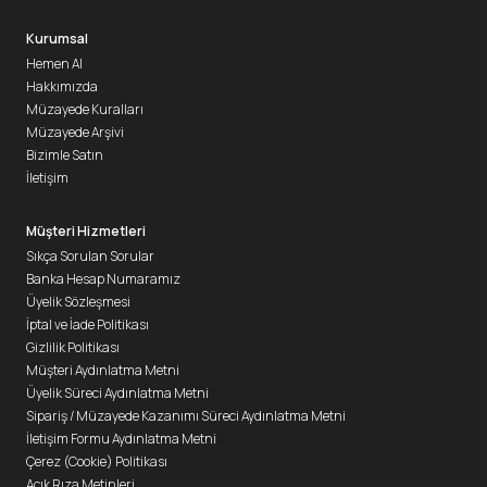
Kurumsal
Hemen Al
Hakkımızda
Müzayede Kuralları
Müzayede Arşivi
Bizimle Satın
İletişim
Müşteri Hizmetleri
Sıkça Sorulan Sorular
Banka Hesap Numaramız
Üyelik Sözleşmesi
İptal ve İade Politikası
Gizlilik Politikası
Müşteri Aydınlatma Metni
Üyelik Süreci Aydınlatma Metni
Sipariş / Müzayede Kazanımı Süreci Aydınlatma Metni
İletişim Formu Aydınlatma Metni
Çerez (Cookie) Politikası
Açık Rıza Metinleri