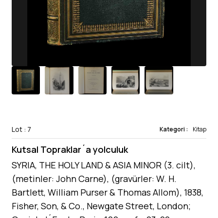
Lot : 7
Kategori :
Kitap
Kutsal Topraklar´a yolculuk
SYRIA, THE HOLY LAND & ASIA MINOR (3. cilt),
(metinler: John Carne), (gravürler: W. H.
Bartlett, William Purser & Thomas Allom), 1838,
Fisher, Son, & Co., Newgate Street, London;