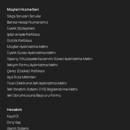
Müşteri Hizmetleri
Sıkça Sorulan Sorular
Banka Hesap Numaramız
Üyelik Sözleşmesi
İptal ve İade Politikası
Gizlilik Politikası
Müşteri Aydınlatma Metni
Üyelik Süreci Aydınlatma Metni
Sipariş / Müzayede Kazanımı Süreci Aydınlatma Metni
İletişim Formu Aydınlatma Metni
Çerez (Cookie) Politikası
Açık Rıza Metinleri
Ticari Elektronik İleti Aydınlatma Metni
İleti Yönetim Sistemi (İYS) Bilgilendirme Metni
Veri Sorumlusuna Başvuru Formu
Hesabım
Kayıt Ol
Giriş Yap
Alarm Sistemi