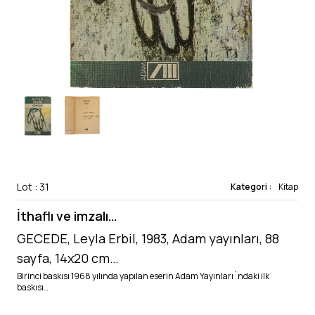
Lot : 31
Kategori :
Kitap
İthaflı ve imzalı…
GECEDE, Leyla Erbil, 1983, Adam yayınları, 88
sayfa, 14x20 cm…
Birinci baskısı 1968 yılında yapılan eserin Adam Yayınları´ndaki ilk
baskısı…