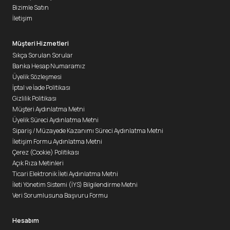
Bizimle Satın
İletişim
Müşteri Hizmetleri
Sıkça Sorulan Sorular
Banka Hesap Numaramız
Üyelik Sözleşmesi
İptal ve İade Politikası
Gizlilik Politikası
Müşteri Aydınlatma Metni
Üyelik Süreci Aydınlatma Metni
Sipariş / Müzayede Kazanımı Süreci Aydınlatma Metni
İletişim Formu Aydınlatma Metni
Çerez (Cookie) Politikası
Açık Rıza Metinleri
Ticari Elektronik İleti Aydınlatma Metni
İleti Yönetim Sistemi (İYS) Bilgilendirme Metni
Veri Sorumlusuna Başvuru Formu
Hesabım