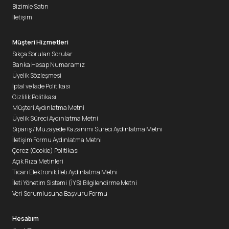
Bizimle Satın
İletişim
Müşteri Hizmetleri
Sıkça Sorulan Sorular
Banka Hesap Numaramız
Üyelik Sözleşmesi
İptal ve İade Politikası
Gizlilik Politikası
Müşteri Aydınlatma Metni
Üyelik Süreci Aydınlatma Metni
Sipariş / Müzayede Kazanımı Süreci Aydınlatma Metni
İletişim Formu Aydınlatma Metni
Çerez (Cookie) Politikası
Açık Rıza Metinleri
Ticari Elektronik İleti Aydınlatma Metni
İleti Yönetim Sistemi (İYS) Bilgilendirme Metni
Veri Sorumlusuna Başvuru Formu
Hesabım