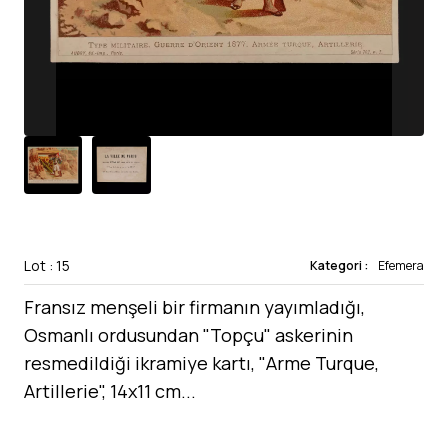
Lot : 15
Kategori :
Efemera
Fransız menşeli bir firmanın yayımladığı,
Osmanlı ordusundan "Topçu" askerinin
resmedildiği ikramiye kartı, "Arme Turque,
Artillerie", 14x11 cm...