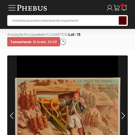
Anasayfa
/
Müzayedeler
/
CUMARTESİ
/
Lot : 15
Tamamlandı:
16 Aralık, 22:00