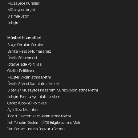
Müzayede Kuralları
Müzayede Arşivi
Bizimle Satın
İletişim
Müşteri Hizmetleri
Sıkça Sorulan Sorular
Banka Hesap Numaramız
Üyelik Sözleşmesi
İptal ve İade Politikası
Gizlilik Politikası
Müşteri Aydınlatma Metni
Üyelik Süreci Aydınlatma Metni
Sipariş / Müzayede Kazanımı Süreci Aydınlatma Metni
İletişim Formu Aydınlatma Metni
Çerez (Cookie) Politikası
Açık Rıza Metinleri
Ticari Elektronik İleti Aydınlatma Metni
İleti Yönetim Sistemi (İYS) Bilgilendirme Metni
Veri Sorumlusuna Başvuru Formu