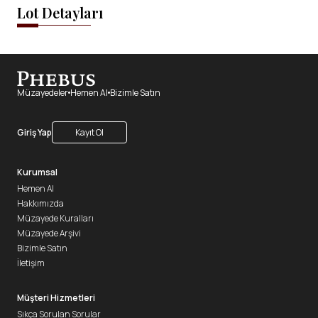
Lot Detayları
Müzayedeler
Hemen Al
Bizimle Satın
Giriş Yap
Kayıt Ol
Kurumsal
Hemen Al
Hakkımızda
Müzayede Kuralları
Müzayede Arşivi
Bizimle Satın
İletişim
Müşteri Hizmetleri
Sıkça Sorulan Sorular