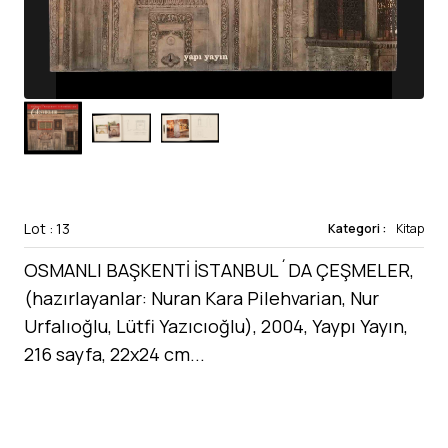
Lot : 13
Kategori :
Kitap
OSMANLI BAŞKENTİ İSTANBUL´DA ÇEŞMELER,
(hazırlayanlar: Nuran Kara Pilehvarian, Nur
Urfalıoğlu, Lütfi Yazıcıoğlu), 2004, Yaypı Yayın,
216 sayfa, 22x24 cm...