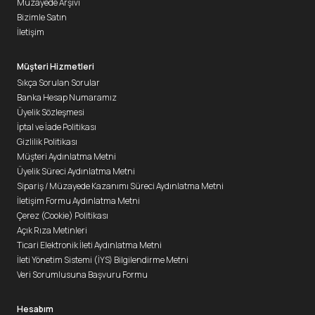
Müzayede Arşivi
Bizimle Satın
İletişim
Müşteri Hizmetleri
Sıkça Sorulan Sorular
Banka Hesap Numaramız
Üyelik Sözleşmesi
İptal ve İade Politikası
Gizlilik Politikası
Müşteri Aydınlatma Metni
Üyelik Süreci Aydınlatma Metni
Sipariş / Müzayede Kazanımı Süreci Aydınlatma Metni
İletişim Formu Aydınlatma Metni
Çerez (Cookie) Politikası
Açık Rıza Metinleri
Ticari Elektronik İleti Aydınlatma Metni
İleti Yönetim Sistemi (İYS) Bilgilendirme Metni
Veri Sorumlusuna Başvuru Formu
Hesabım