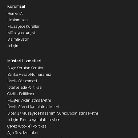
Kurumsal
Hemen Al
Hakkımızda
Müzayede Kuralları
Müzayede Arşivi
Bizimle Satın
İletişim
Müşteri Hizmetleri
Sıkça Sorulan Sorular
Banka Hesap Numaramız
Üyelik Sözleşmesi
İptal ve İade Politikası
Gizlilik Politikası
Müşteri Aydınlatma Metni
Üyelik Süreci Aydınlatma Metni
Sipariş / Müzayede Kazanımı Süreci Aydınlatma Metni
İletişim Formu Aydınlatma Metni
Çerez (Cookie) Politikası
Açık Rıza Metinleri