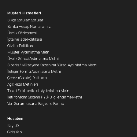
Müşteri Hizmetleri
Sıkça Sorulan Sorular
Banka Hesap Numaramız
Üyelik Sözleşmesi
İptal ve İade Politikası
Gizlilik Politikası
Müşteri Aydınlatma Metni
Üyelik Süreci Aydınlatma Metni
Sipariş / Müzayede Kazanımı Süreci Aydınlatma Metni
İletişim Formu Aydınlatma Metni
Çerez (Cookie) Politikası
Açık Rıza Metinleri
Ticari Elektronik İleti Aydınlatma Metni
İleti Yönetim Sistemi (İYS) Bilgilendirme Metni
Veri Sorumlusuna Başvuru Formu
Hesabım
Kayıt Ol
Giriş Yap