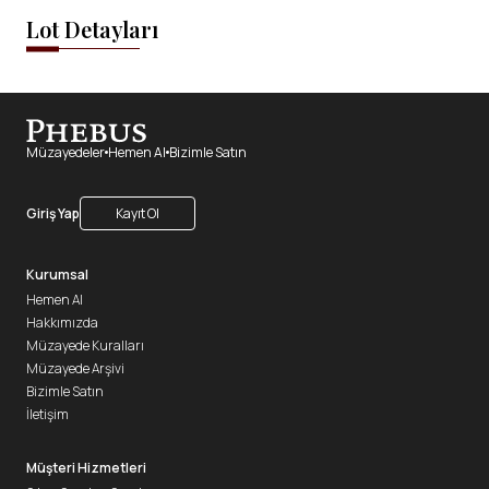
Lot Detayları
Müzayedeler
Hemen Al
Bizimle Satın
Giriş Yap
Kayıt Ol
Kurumsal
Hemen Al
Hakkımızda
Müzayede Kuralları
Müzayede Arşivi
Bizimle Satın
İletişim
Müşteri Hizmetleri