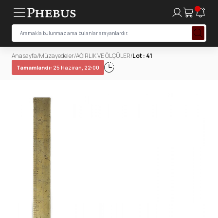
Anasayfa
/
Müzayedeler
/
AĞIRLIK VE ÖLÇÜLER
/
Lot : 41
Tamamlandı:
25 Haziran, 22:00