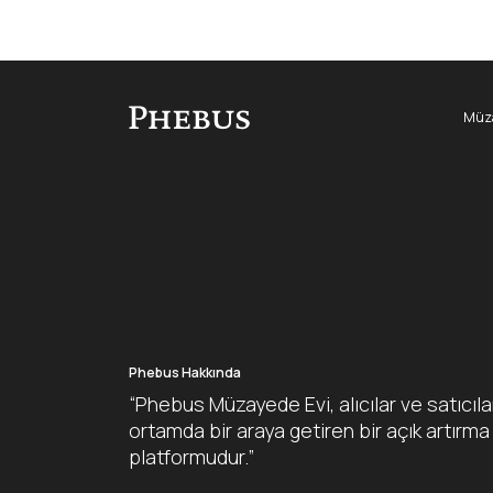
Müza
Phebus Hakkında
“Phebus Müzayede Evi, alıcılar ve satıcıla
ortamda bir araya getiren bir açık artırma
platformudur.”