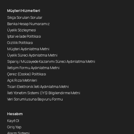
Müşteri Hizmetleri
Sıkça Sorulan Sorular
Banka Hesap Numaramız
Üyelik Sözleşmesi
İptal ve İade Politikası
Gizlilik Politikası
Müşteri Aydınlatma Metni
Üyelik Süreci Aydınlatma Metni
Sipariş / Müzayede Kazanımı Süreci Aydınlatma Metni
İletişim Formu Aydınlatma Metni
Çerez (Cookie) Politikası
Açık Rıza Metinleri
Ticari Elektronik İleti Aydınlatma Metni
İleti Yönetim Sistemi (İYS) Bilgilendirme Metni
Veri Sorumlusuna Başvuru Formu
Hesabım
Kayıt Ol
Giriş Yap
Alarm Sistemi