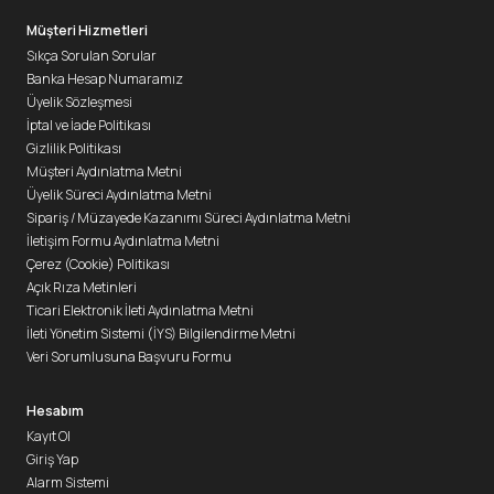
Müşteri Hizmetleri
Sıkça Sorulan Sorular
Banka Hesap Numaramız
Üyelik Sözleşmesi
İptal ve İade Politikası
Gizlilik Politikası
Müşteri Aydınlatma Metni
Üyelik Süreci Aydınlatma Metni
Sipariş / Müzayede Kazanımı Süreci Aydınlatma Metni
İletişim Formu Aydınlatma Metni
Çerez (Cookie) Politikası
Açık Rıza Metinleri
Ticari Elektronik İleti Aydınlatma Metni
İleti Yönetim Sistemi (İYS) Bilgilendirme Metni
Veri Sorumlusuna Başvuru Formu
Hesabım
Kayıt Ol
Giriş Yap
Alarm Sistemi