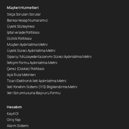
Müşteri Hizmetleri
Sıkça Sorulan Sorular
Banka Hesap Numaramız
Üyelik Sözleşmesi
İptal ve İade Politikası
Gizlilik Politikası
Müşteri Aydınlatma Metni
Üyelik Süreci Aydınlatma Metni
Sipariş / Müzayede Kazanımı Süreci Aydınlatma Metni
İletişim Formu Aydınlatma Metni
Çerez (Cookie) Politikası
Açık Rıza Metinleri
Ticari Elektronik İleti Aydınlatma Metni
İleti Yönetim Sistemi (İYS) Bilgilendirme Metni
Veri Sorumlusuna Başvuru Formu
Hesabım
Kayıt Ol
Giriş Yap
Alarm Sistemi