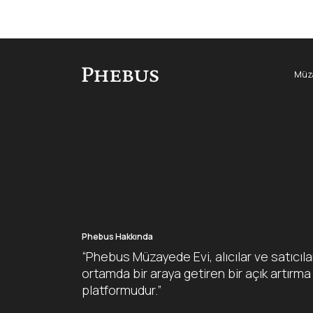
Müza
Phebus Hakkında
“Phebus Müzayede Evi, alıcılar ve satıcıla
ortamda bir araya getiren bir açık artırma
platformudur.”